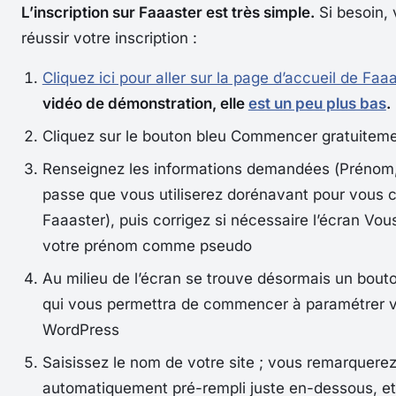
L’inscription sur Faaaster est très simple.
Si besoin, 
réussir votre inscription :
Cliquez ici pour aller sur la page d’accueil de Faa
vidéo de démonstration, elle
est un peu plus bas
.
Cliquez sur le bouton bleu
Commencer gratuitem
Renseignez les informations demandées (
Prénom
passe
que vous utiliserez dorénavant pour vous 
Faaaster), puis corrigez si nécessaire l’écran
Vous
votre prénom comme pseudo
Au milieu de l’écran se trouve désormais un bout
qui vous permettra de commencer à paramétrer v
WordPress
Saisissez le nom de votre site ; vous remarquere
automatiquement pré-rempli juste en-dessous, et 