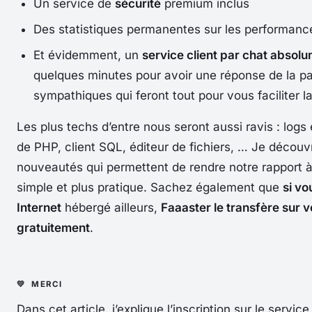
Un service de
sécurité
premium inclus
Des statistiques permanentes sur les performance
Et évidemment, un
service client par chat absol
quelques minutes pour avoir une réponse de la pa
sympathiques qui feront tout pour vous faciliter l
Les plus techs d’entre nous seront aussi ravis : logs
de PHP, client SQL, éditeur de fichiers, … Je décou
nouveautés qui permettent de rendre notre rapport 
simple et plus pratique. Sachez également que
si vo
Internet
hébergé ailleurs,
Faaaster le transfère sur 
gratuitement
.
Dans cet article, j’explique l’inscription sur le servic