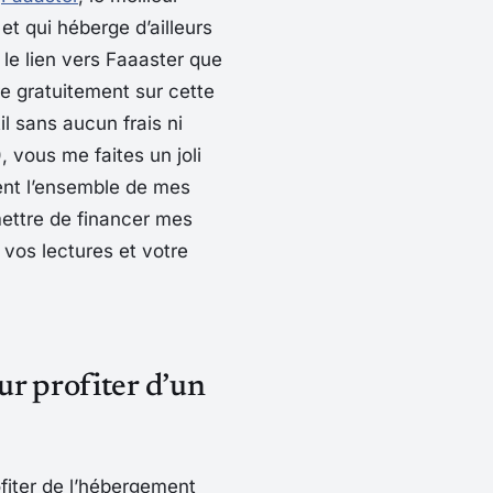
et qui héberge d’ailleurs
t le lien vers Faaaster que
re gratuitement sur cette
il sans aucun frais ni
, vous me faites un joli
nt l’ensemble de mes
mettre de financer mes
r vos lectures et votre
ur profiter d’un
ofiter de l’hébergement