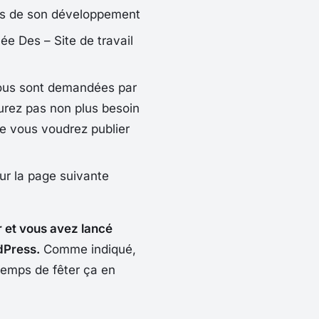
mps de son développement
ulée
Des – Site de travail
vous sont demandées par
aurez pas non plus besoin
ue vous voudrez publier
ur la page suivante
r et vous avez lancé
dPress.
Comme indiqué,
temps de fêter ça en