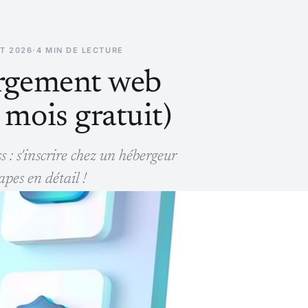
ET 2026
·
4 MIN DE LECTURE
bergement web
mois gratuit)
 : s'inscrire chez un hébergeur
apes en détail !