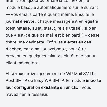
atteint son quota ou refuse la connexion, le
module bascule automatiquement sur le suivant
— vos emails partent quand même. Ensuite le
journal d’envoi
: chaque message est enregistré
(destinataire, sujet, statut, relais utilisé), si bien
que « est-ce que ce mail est bien parti ? » cesse
d’être une devinette. Enfin les
alertes en cas
d’échec
, par email ou webhook, pour être
prévenu en quelques minutes plutôt que par un
client mécontent.
Et si vous arrivez justement de WP Mail SMTP,
Post SMTP ou Easy WP SMTP, le module
importe
leur configuration existante en un clic
: vous
n’avez rien à ressaisir.