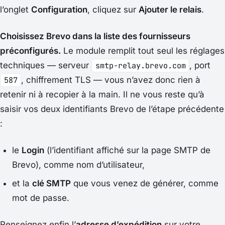
l’onglet
Configuration
, cliquez sur
Ajouter le relais
.
Choisissez Brevo dans la liste des fournisseurs
préconfigurés.
Le module remplit tout seul les réglages
techniques — serveur
smtp-relay.brevo.com
, port
587
, chiffrement TLS — vous n’avez donc rien à
retenir ni à recopier à la main. Il ne vous reste qu’à
saisir vos deux identifiants Brevo de l’étape précédente
:
le
Login
(l’identifiant affiché sur la page
SMTP
de
Brevo), comme nom d’utilisateur,
et la
clé SMTP
que vous venez de générer, comme
mot de passe.
Renseignez enfin l’
adresse d’expédition
sur votre