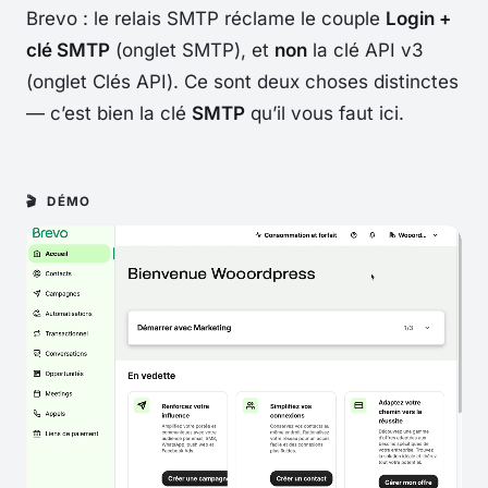
Brevo : le relais SMTP réclame le couple
Login +
clé SMTP
(onglet
SMTP
), et
non
la
clé API
v3
(onglet
Clés API
). Ce sont deux choses distinctes
— c’est bien la clé
SMTP
qu’il vous faut ici.