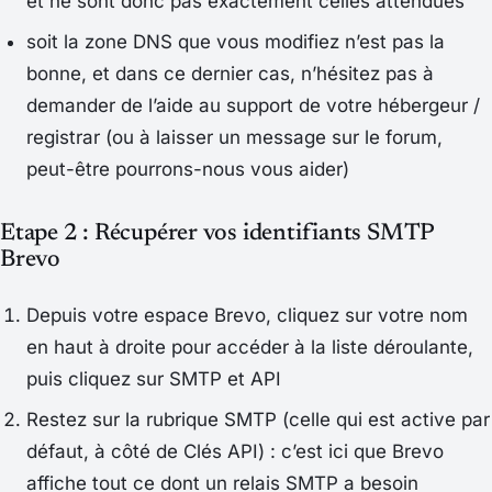
et ne sont donc pas exactement celles attendues
soit la zone DNS que vous modifiez n’est pas la
bonne, et dans ce dernier cas, n’hésitez pas à
demander de l’aide au support de votre hébergeur /
registrar (ou à laisser un message sur le forum,
peut-être pourrons-nous vous aider)
Etape 2 : Récupérer vos identifiants SMTP
Brevo
Depuis votre espace Brevo, cliquez sur votre nom
en haut à droite pour accéder à la liste déroulante,
puis cliquez sur
SMTP et API
Restez sur la rubrique
SMTP
(celle qui est active par
défaut, à côté de
Clés API
) : c’est ici que Brevo
affiche tout ce dont un relais SMTP a besoin